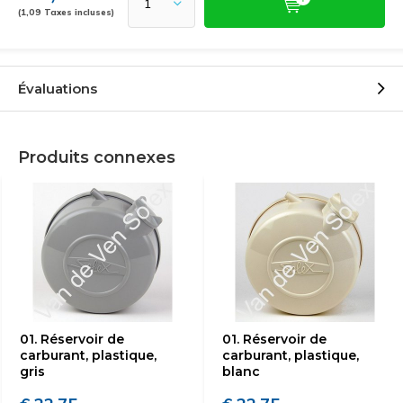
(1,09 Taxes incluses)
Évaluations
Produits connexes
01. Réservoir de
01. Réservoir de
carburant, plastique,
carburant, plastique,
gris
blanc