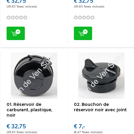
€ 32,75
€ 32,75
(39,63 Taxes incluses)
(39,63 Taxes incluses)
01. Réservoir de
02. Bouchon de
carburant, plastique,
réservoir noir avec joint
noir
€ 32,75
€ 7,-
(39,63 Taxes incluses)
(8,47 Taxes incluses)