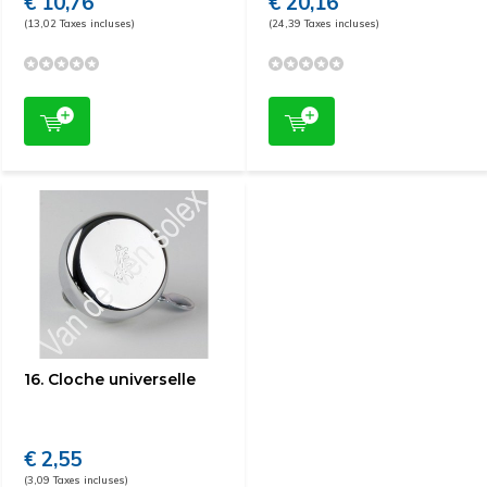
€ 10,76
€ 20,16
(13,02 Taxes incluses)
(24,39 Taxes incluses)
16. Cloche universelle
€ 2,55
(3,09 Taxes incluses)