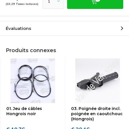
(10,29 Taxes incluses)
Évaluations
Produits connexes
01. Jeu de câbles
03. Poignée droite incl.
Hongrois noir
poignée en caoutchouc
(Hongrois)