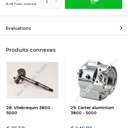
(5,08 Taxes incluses)
Évaluations
Produits connexes
28. Vilebrequin 3800 -
29. Carter aluminium
5000
3800 - 5000