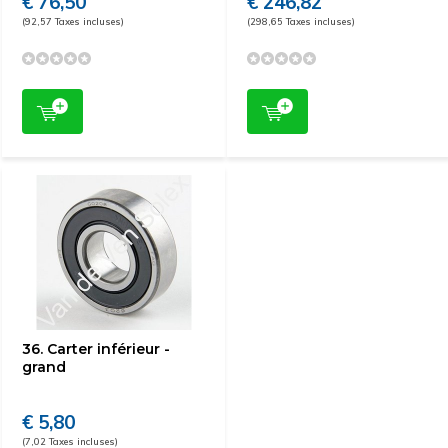
€ 76,50
€ 246,82
(92,57 Taxes incluses)
(298,65 Taxes incluses)
36. Carter inférieur -
grand
€ 5,80
(7,02 Taxes incluses)