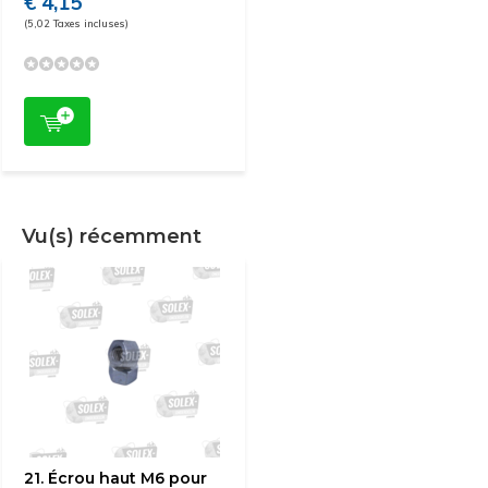
€ 4,15
(5,02 Taxes incluses)
Vu(s) récemment
21. Écrou haut M6 pour