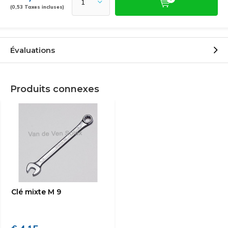
(0,53 Taxes incluses)
Évaluations
Produits connexes
Clé mixte M 9