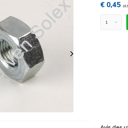
€ 0,45
(0,
Avis des u