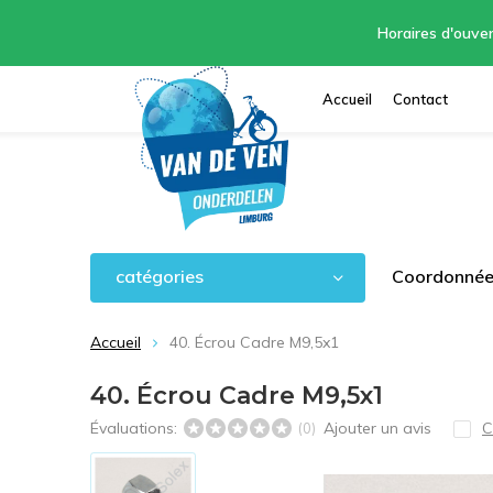
Horaires d'ouver
Accueil
Contact
catégories
Coordonnées
Accueil
40. Écrou Cadre M9,5x1
40. Écrou Cadre M9,5x1
Évaluations:
Ajouter un avis
C
(0)