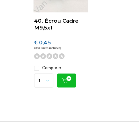
40. Écrou Cadre
M9,5x1
€ 0,45
(0,54 Taxes incluses)
Comparer