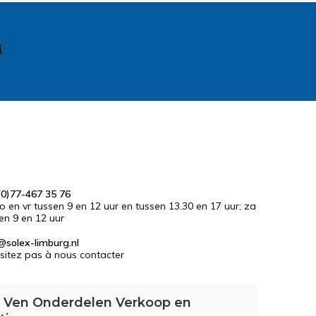
0)77-467 35 76
do en vr tussen 9 en 12 uur en tussen 13.30 en 17 uur; za
en 9 en 12 uur
@solex-limburg.nl
sitez pas à nous contacter
 Ven Onderdelen Verkoop en