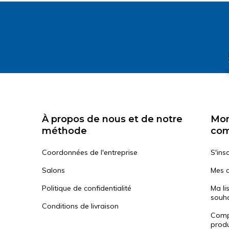
À propos de nous et de notre
Mo
méthode
co
Coordonnées de l'entreprise
S'insc
Salons
Mes 
Politique de confidentialité
Ma li
souha
Conditions de livraison
Comp
produ