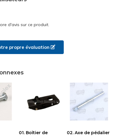
core d'avis sur ce produit.
otre propre évaluation
connexes
01. Boîtier de
02. Axe de pédalier