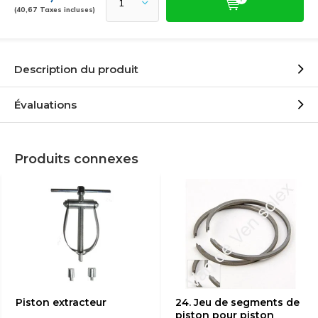
(40,67 Taxes incluses)
Description du produit
Évaluations
Produits connexes
Piston extracteur
24. Jeu de segments de
piston pour piston