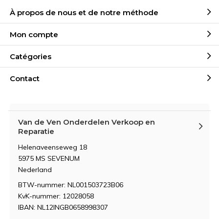
À propos de nous et de notre méthode
Mon compte
Catégories
Contact
Van de Ven Onderdelen Verkoop en
Reparatie
Helenaveenseweg 18
5975 MS SEVENUM
Nederland
BTW-nummer: NL001503723B06
KvK-nummer: 12028058
IBAN: NL12INGB0658998307