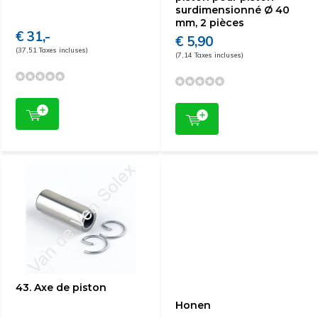
surdimensionné Ø 40
mm, 2 pièces
€ 31,-
€ 5,90
(37,51 Taxes incluses)
(7,14 Taxes incluses)
43. Axe de piston
Honen