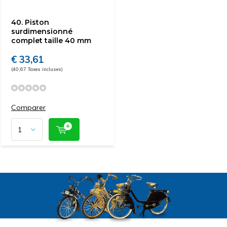
40. Piston
surdimensionné
complet taille 40 mm
€ 33,61
(40,67 Taxes incluses)
Comparer