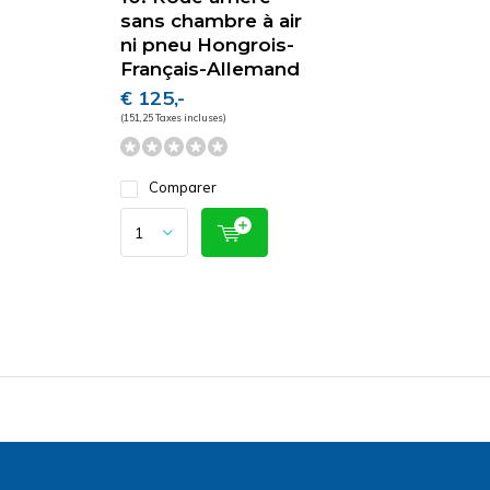
sans chambre à air
ni pneu Hongrois-
Français-Allemand
€ 125,-
(151,25 Taxes incluses)
Comparer