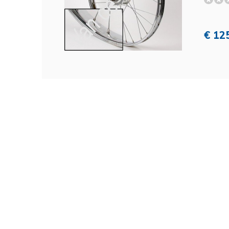
€ 125