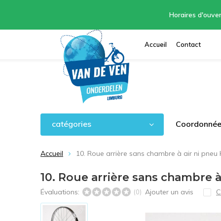
Horaires d'ouver
Accueil
Contact
catégories
Coordonnées
Accueil
10. Roue arrière sans chambre à air ni pne
10. Roue arrière sans chambre 
Évaluations:
Ajouter un avis
C
(0)