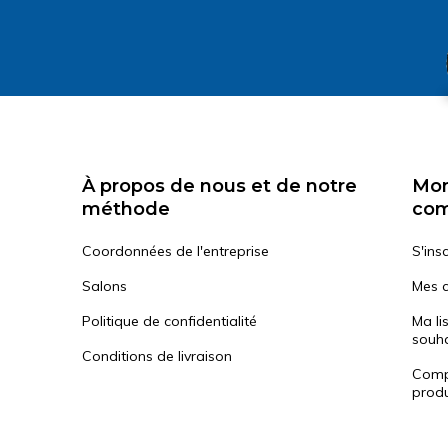
À propos de nous et de notre
Mo
méthode
co
Coordonnées de l'entreprise
S'insc
Salons
Mes 
Politique de confidentialité
Ma li
souha
Conditions de livraison
Comp
produ