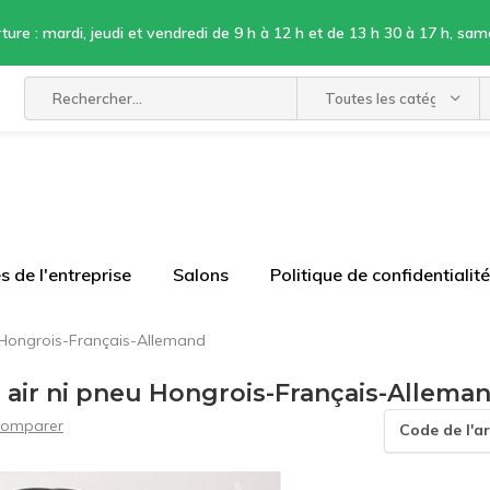
ture : mardi, jeudi et vendredi de 9 h à 12 h et de 13 h 30 à 17 h, sam
Toutes les catégories
 de l'entreprise
Salons
Politique de confidentialité
u Hongrois-Français-Allemand
à air ni pneu Hongrois-Français-Allema
omparer
Code de l'ar