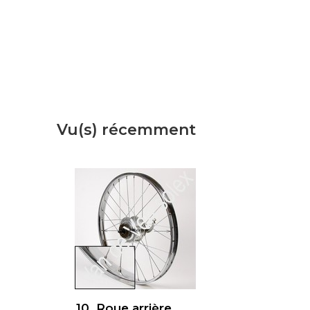
Vu(s) récemment
10. Roue arrière