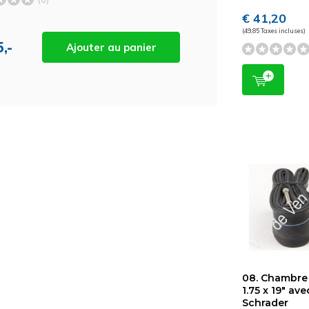
€ 41,20
(49,85 Taxes incluses)
,-
Ajouter au panier
08. Chambre 
1.75 x 19" ave
Schrader