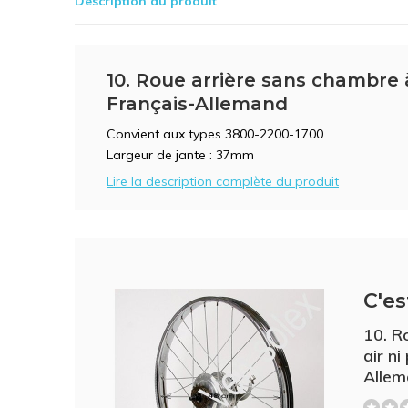
Description du produit
10. Roue arrière sans chambre 
Français-Allemand
Convient aux types 3800-2200-1700
Largeur de jante : 37mm
Lire la description complète du produit
C'es
10. R
air n
Alle