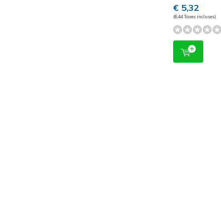
€ 5,32
(6,44 Taxes incluses)