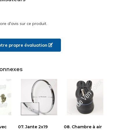
core d'avis sur ce produit.
otre propre évaluation
connexes
vec
07. Jante 2x19
08. Chambre à air