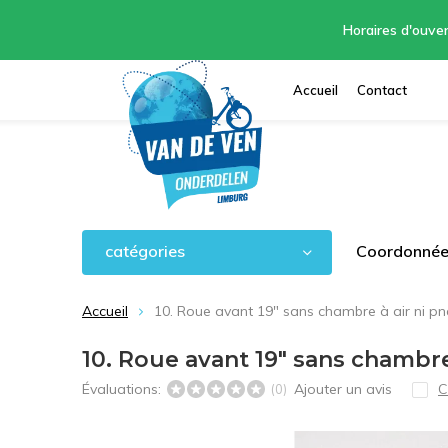
Horaires d'ouver
Accueil
Contact
catégories
Coordonnées
Accueil
10. Roue avant 19" sans chambre à air ni p
10. Roue avant 19" sans chambre
Évaluations:
Ajouter un avis
C
(0)