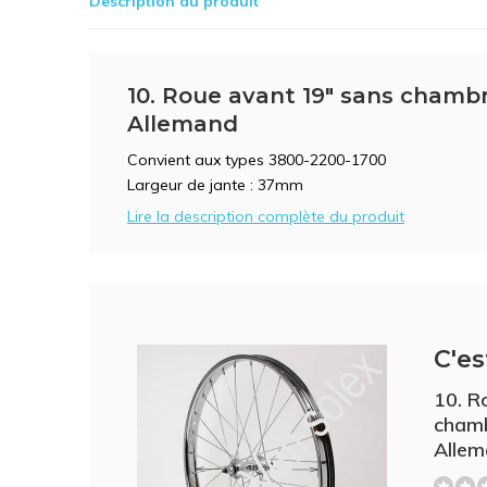
Description du produit
10. Roue avant 19" sans chambr
Allemand
Convient aux types 3800-2200-1700
Largeur de jante : 37mm
Lire la description complète du produit
C'es
10. R
chamb
Alle