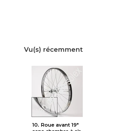
Vu(s) récemment
10. Roue avant 19"