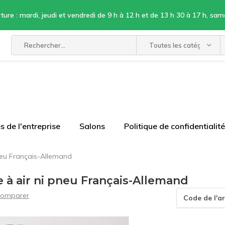
ture : mardi, jeudi et vendredi de 9 h à 12 h et de 13 h 30 à 17 h, sam
Toutes les catégories
 de l'entreprise
Salons
Politique de confidentialité
neu Français-Allemand
 à air ni pneu Français-Allemand
omparer
Code de l'ar