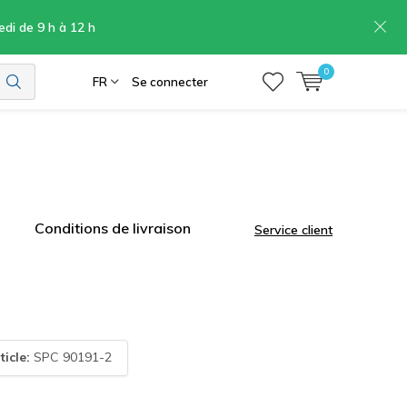
edi de 9 h à 12 h
0
FR
Se connecter
Conditions de livraison
Service client
ticle:
SPC 90191-2