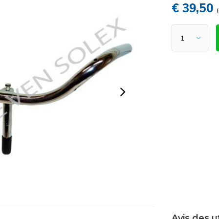
€ 39,50
Avis des u