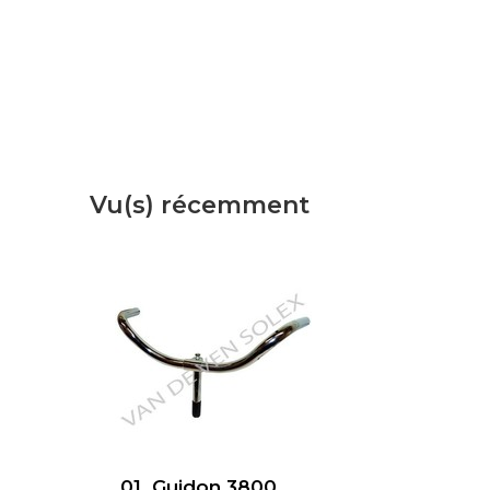
Vu(s) récemment
01. Guidon 3800