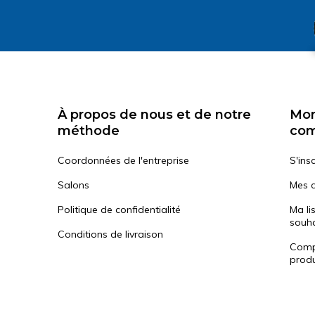
À propos de nous et de notre
Mo
méthode
co
Coordonnées de l'entreprise
S'insc
Salons
Mes 
Politique de confidentialité
Ma li
souha
Conditions de livraison
Comp
produ