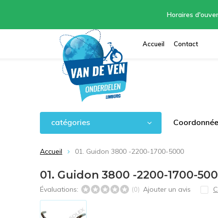
Horaires d'ouver
Accueil
Contact
catégories
Coordonnées
Accueil
01. Guidon 3800 -2200-1700-5000
01. Guidon 3800 -2200-1700-50
Évaluations:
Ajouter un avis
C
(0)