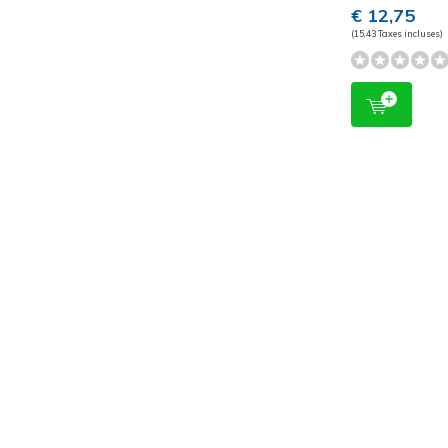
€ 12,75
(15,43 Taxes incluses)