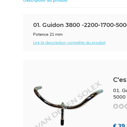
Description du produit
01. Guidon 3800 -2200-1700-500
Potence 21 mm
Lire la description complète du produit
C'es
01. G
5000
€ 39