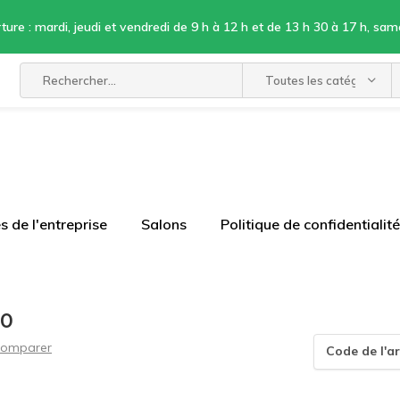
ture : mardi, jeudi et vendredi de 9 h à 12 h et de 13 h 30 à 17 h, sam
Toutes les catégories
 de l'entreprise
Salons
Politique de confidentialité
00
omparer
Code de l'ar