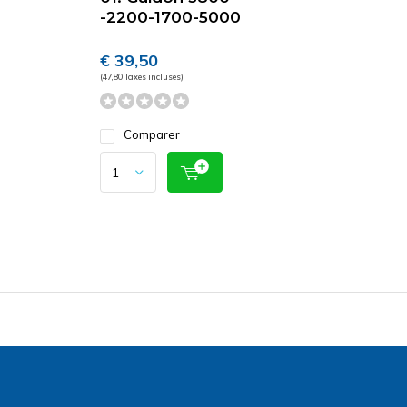
-2200-1700-5000
€ 39,50
(47,80 Taxes incluses)
Comparer