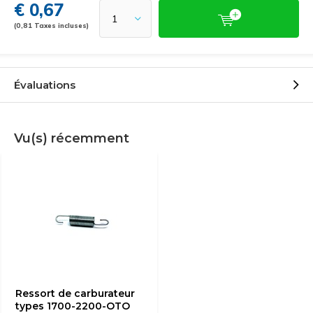
€ 0,67
(0,81 Taxes incluses)
Évaluations
Vu(s) récemment
Ressort de carburateur
types 1700-2200-OTO