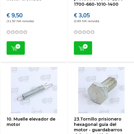
1700-660-1010-1400
€ 9,50
€ 3,05
(11,50 IVA incluido)
(3,69 IVA incluido)
10. Muelle elevador de
23.Tornillo prisionero
motor
hexagonal guía del
motor - guardabarros