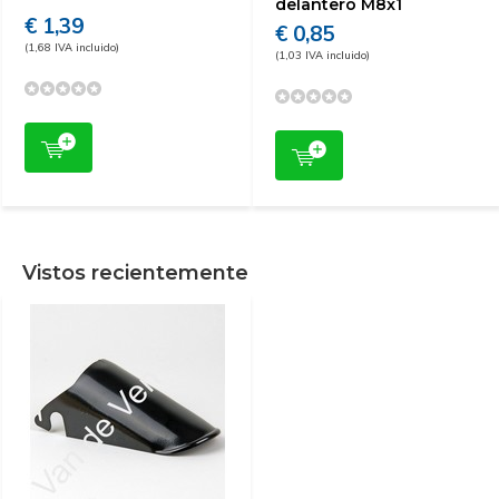
delantero M8x1
€ 1,39
€ 0,85
(1,68 IVA incluido)
(1,03 IVA incluido)
Vistos recientemente