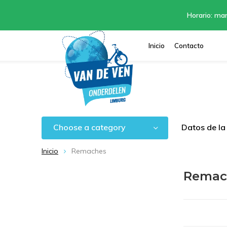
Horario: mar
Inicio
Contacto
Choose a category
Datos de l
Inicio
Remaches
Rema