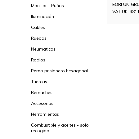
EORI UK: GB
Manillar - Puños
VAT UK: 381
Iluminación
Cables
Ruedas
Neumáticos
Radios
Perno prisionero hexagonal
Tuercas
Remaches
Accesorios
Herramientas
Combustible y aceites - solo
recogida