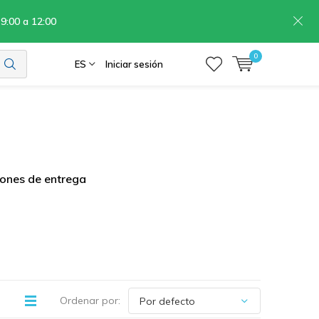
 9:00 a 12:00
0
ES
Iniciar sesión
ones de entrega
Ordenar por: