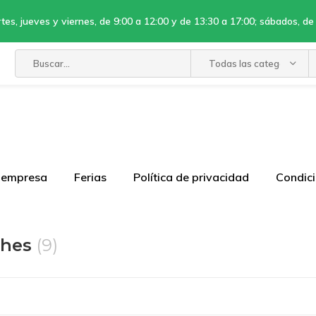
tes, jueves y viernes, de 9:00 a 12:00 y de 13:30 a 17:00; sábados, de
Todas las categorías
a empresa
Ferias
Política de privacidad
Condici
ches
(9)