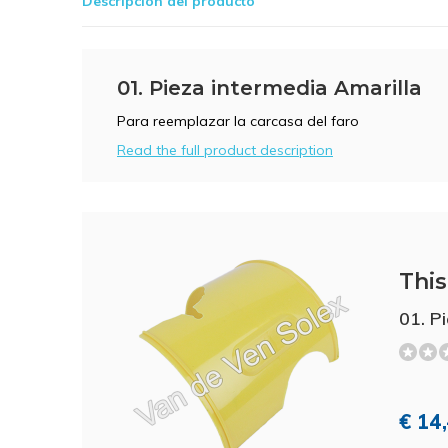
Descripción del producto
01. Pieza intermedia Amarilla
Para reemplazar la carcasa del faro
Read the full product description
This 
01. P
€ 14,