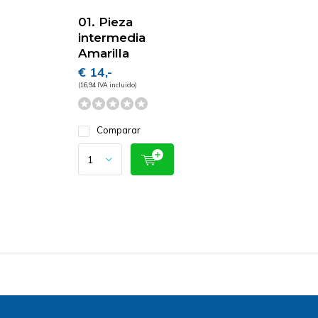
01. Pieza
intermedia
Amarilla
€ 14,-
(16,94 IVA incluido)
Comparar