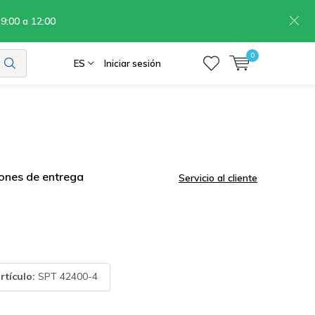
 9:00 a 12:00
0
ES
Iniciar sesión
ones de entrega
Servicio al cliente
rtículo:
SPT 42400-4