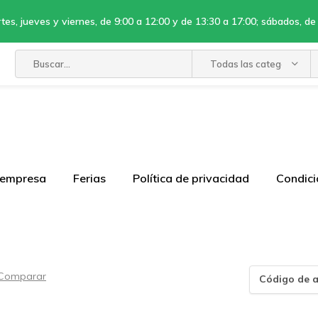
tes, jueves y viernes, de 9:00 a 12:00 y de 13:30 a 17:00; sábados, de
Todas las categorías
 empresa
Ferias
Política de privacidad
Condici
Comparar
Código de a