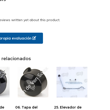
eviews written yet about this product.
propia evaluación
 relacionados
 de
06. Tapa del
25. Elevador de