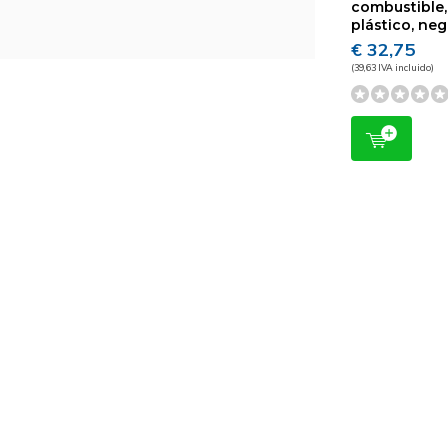
combustible,
plástico, ne
€ 32,75
(39,63 IVA incluido)