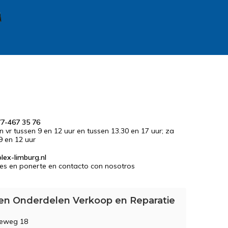
77-467 35 76
en vr tussen 9 en 12 uur en tussen 13.30 en 17 uur; za
9 en 12 uur
lex-limburg.nl
es en ponerte en contacto con nosotros
en Onderdelen Verkoop en Reparatie
seweg 18