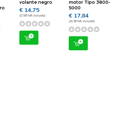
volante negro
motor Tipo 3800-
gro
5000
€ 14,75
€ 17,84
(17,85 IVA incluido)
(21,59 IVA incluido)