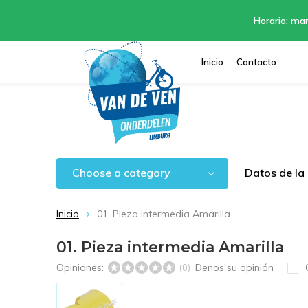
Horario: mar
Inicio
Contacto
Choose a category
Datos de la
Inicio
01. Pieza intermedia Amarilla
01. Pieza intermedia Amarilla
Opiniones:
Denos su opinión
(0)