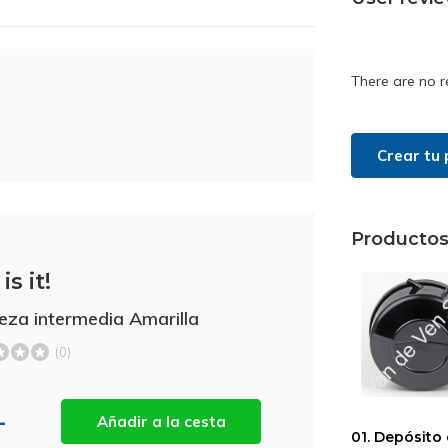
There are no r
Crear tu 
Productos
is it!
ieza intermedia Amarilla
(0)
-
Añadir a la cesta
01. Depósito