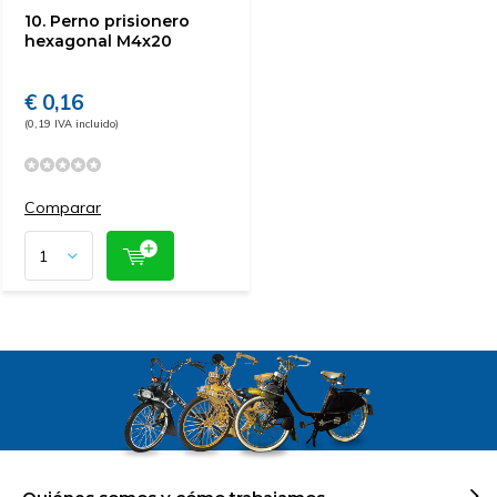
10. Perno prisionero
hexagonal M4x20
€ 0,16
(0,19 IVA incluido)
Comparar