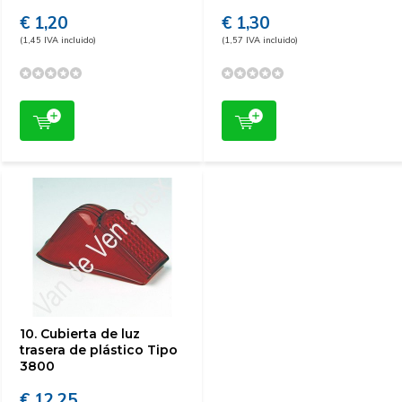
€ 1,20
€ 1,30
(1,45 IVA incluido)
(1,57 IVA incluido)
10. Cubierta de luz
trasera de plástico Tipo
3800
€ 12,25