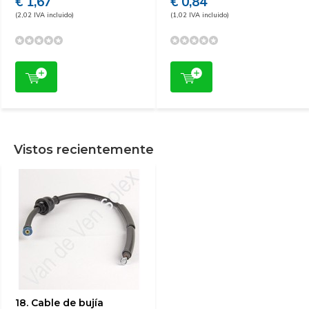
€ 1,67
€ 0,84
(2,02 IVA incluido)
(1,02 IVA incluido)
Vistos recientemente
18. Cable de bujía