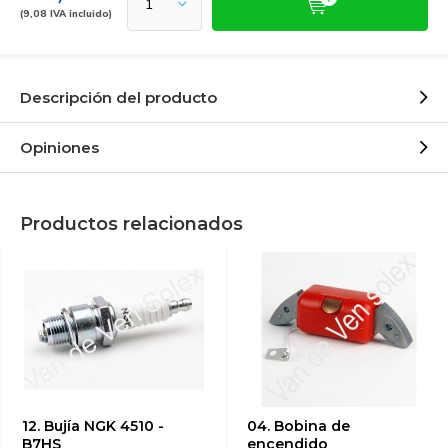
(9,08 IVA incluido)
Descripción del producto
Opiniones
Productos relacionados
12. Bujía NGK 4510 -
04. Bobina de
B7HS
encendido