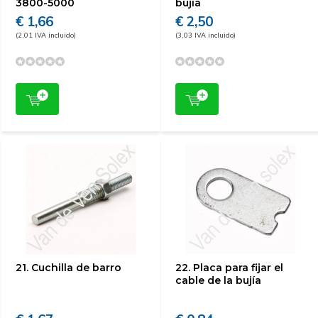
3800-5000
bujía
€ 1,66
€ 2,50
(2,01 IVA incluido)
(3,03 IVA incluido)
21. Cuchilla de barro
22. Placa para fijar el
cable de la bujía