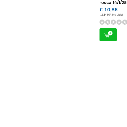
rosca 14/1/25
€ 10,86
(13,14 IVA incluido)