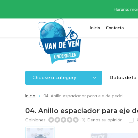
Horario: mar
Inicio
Contacto
Choose a category
Datos de la
Inicio
04. Anillo espaciador para eje de pedal
04. Anillo espaciador para eje 
Opiniones:
Denos su opinión
(0)