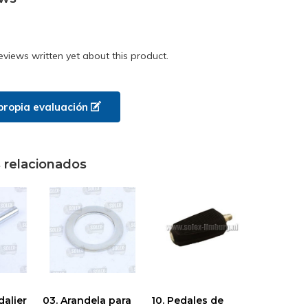
eviews written yet about this product.
propia evaluación
 relacionados
dalier
03. Arandela para
10. Pedales de