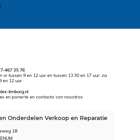
77-467 35 76
en vr tussen 9 en 12 uur en tussen 13.30 en 17 uur; za
9 en 12 uur
lex-limburg.nl
es en ponerte en contacto con nosotros
en Onderdelen Verkoop en Reparatie
seweg 18
VENUM