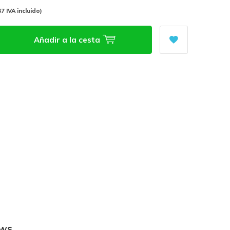
67 IVA incluido)
Añadir a la cesta
ews