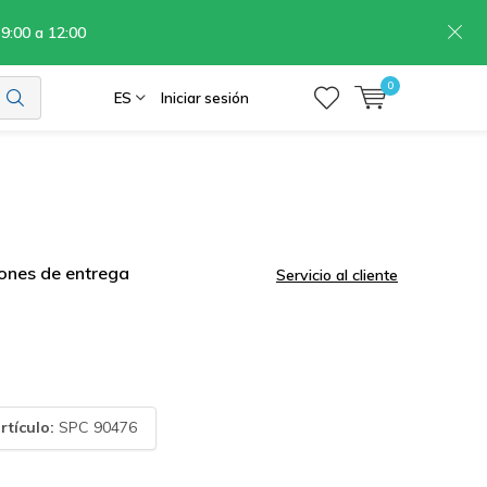
 9:00 a 12:00
0
ES
Iniciar sesión
ones de entrega
Servicio al cliente
rtículo:
SPC 90476