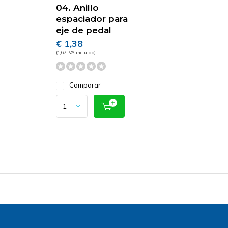
04. Anillo
espaciador para
eje de pedal
€ 1,38
(1,67 IVA incluido)
Comparar