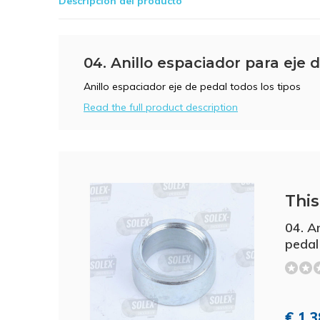
Descripción del producto
04. Anillo espaciador para eje 
Anillo espaciador eje de pedal todos los tipos
Read the full product description
This 
04. A
pedal
€ 1,