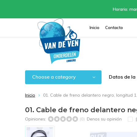
Horario: mar
Inicio
Contacto
Choose a category
Datos de la
Inicio
01. Cable de freno delantero negro, longitud 
01. Cable de freno delantero ne
Opiniones:
Denos su opinión
(0)