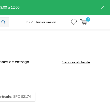
 9:00 a 12:00
0
ES
Iniciar sesión
ones de entrega
Servicio al cliente
rtículo:
SPC 92174