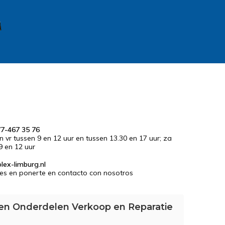
77-467 35 76
en vr tussen 9 en 12 uur en tussen 13.30 en 17 uur; za
9 en 12 uur
lex-limburg.nl
es en ponerte en contacto con nosotros
en Onderdelen Verkoop en Reparatie