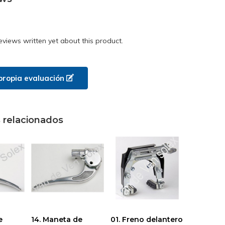
eviews written yet about this product.
propia evaluación
 relacionados
e
14. Maneta de
01. Freno delantero