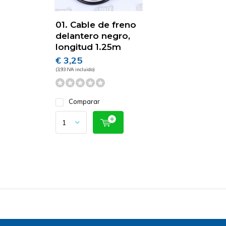
01. Cable de freno
delantero negro,
longitud 1.25m
€ 3,25
(3,93 IVA incluido)
Comparar