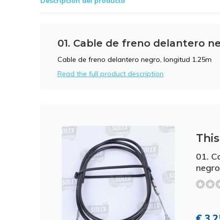
Descripción del producto
01. Cable de freno delantero ne
Cable de freno delantero negro, longitud 1.25m
Read the full product description
This 
01. C
negro
€ 3,