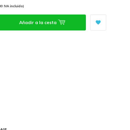
93 IVA incluido)
Añadir a la cesta
ews