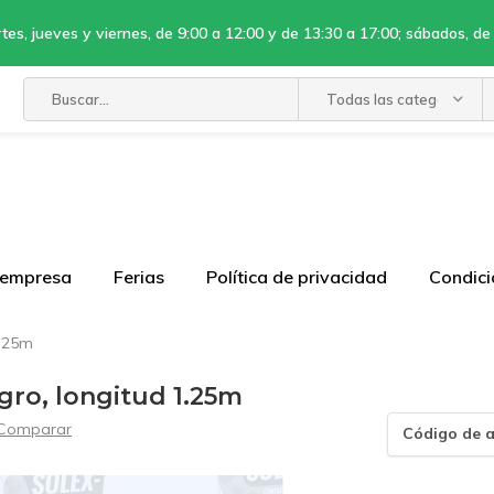
tes, jueves y viernes, de 9:00 a 12:00 y de 13:30 a 17:00; sábados, de
Todas las categorías
 empresa
Ferias
Política de privacidad
Condici
1.25m
gro, longitud 1.25m
Comparar
Código de a