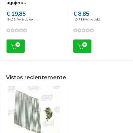
agujeros
€ 19,85
€ 8,85
(24,02 IVA incluido)
(10,71 IVA incluido)
Vistos recientemente