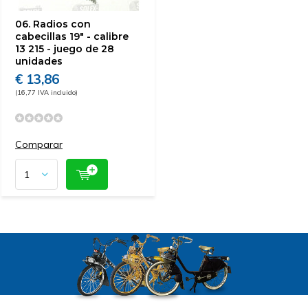
06. Radios con
cabecillas 19" - calibre
13 215 - juego de 28
unidades
€ 13,86
(16,77 IVA incluido)
Comparar