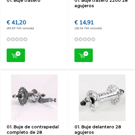
01. Buje trasero
01. Buje trasero 2200 28
agujeros
€ 41,20
€ 14,91
(49,85 IVA incluido)
(18,04 IVA incluido)
01. Buje de contrapedal
01. Buje delantero 28
completo de 28
agujeros