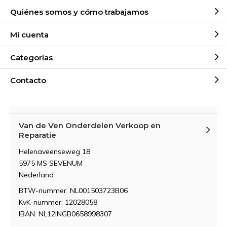
Quiénes somos y cómo trabajamos
Mi cuenta
Categorías
Contacto
Van de Ven Onderdelen Verkoop en
Reparatie
Helenaveenseweg 18
5975 MS SEVENUM
Nederland
BTW-nummer: NL001503723B06
KvK-nummer: 12028058
IBAN: NL12INGB0658998307