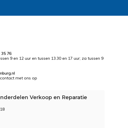
 35 76
tussen 9 en 12 uur en tussen 13.30 en 17 uur; za tussen 9
mburg.nl
contact met ons op
nderdelen Verkoop en Reparatie
 18
M