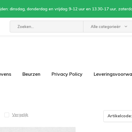
jden: dinsdag, donderdag en vrijdag 9-12 uur en 13.30-17 uur, zaterd
Alle categorieën
evens
Beurzen
Privacy Policy
Leveringsvoorw
Vergelijk
Artikelcode