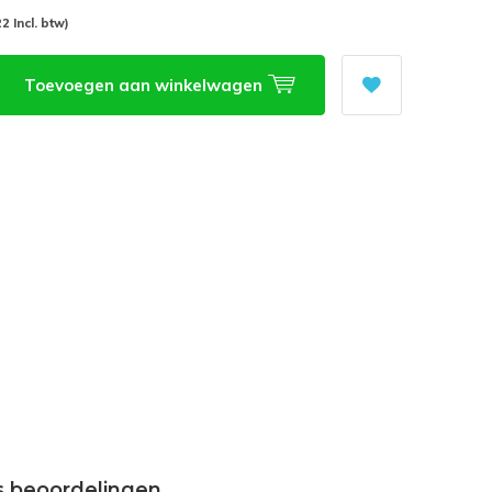
22 Incl. btw)
Toevoegen aan winkelwagen
s beoordelingen