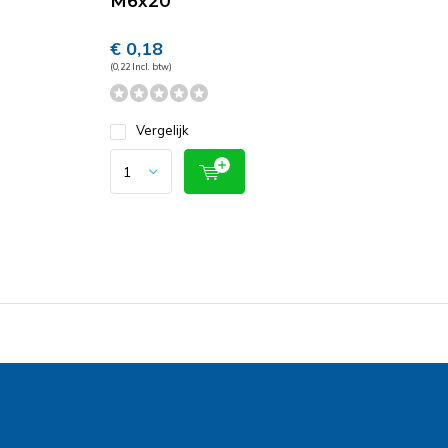
M6x20
€ 0,18
(0,22 Incl. btw)
Vergelijk