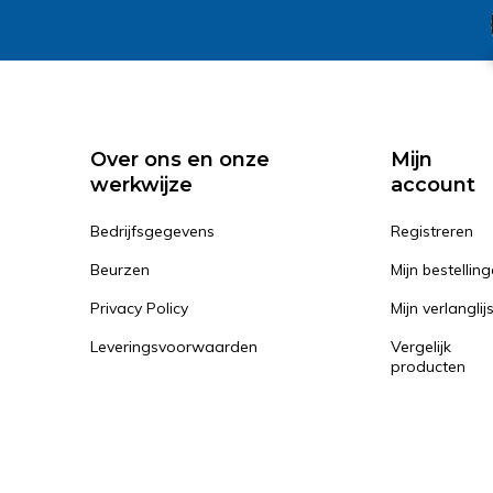
Over ons en onze
Mijn
werkwijze
account
Bedrijfsgegevens
Registreren
Beurzen
Mijn bestellin
Privacy Policy
Mijn verlanglij
Leveringsvoorwaarden
Vergelijk
producten