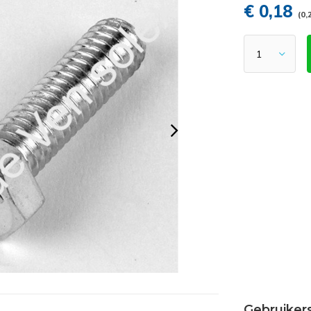
€ 0,18
(0,
Gebruiker