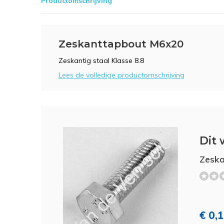
Productomschrijving
Zeskanttapbout M6x20
Zeskantig staal Klasse 8.8
Lees de volledige productomschrijving
Dit 
Zesk
€ 0,