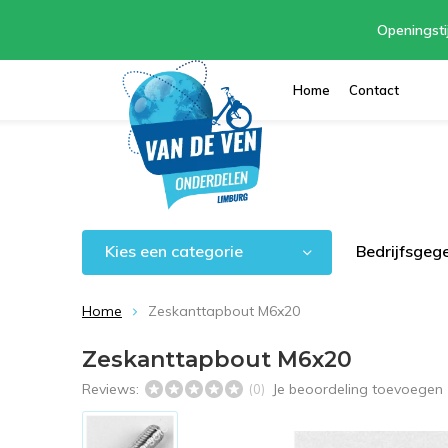
Openingsti
Home
Contact
Kies een categorie
Bedrijfsgeg
Home
Zeskanttapbout M6x20
Zeskanttapbout M6x20
Reviews:
Je beoordeling toevoegen
(0)