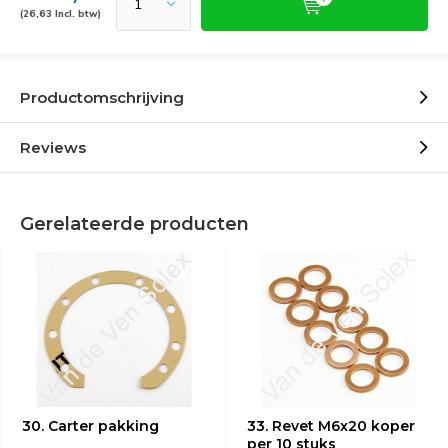
(26,63 Incl. btw)
Productomschrijving
Reviews
Gerelateerde producten
30. Carter pakking
33. Revet M6x20 koper
per 10 stuks