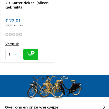
29. Carter deksel (alleen
gebruikt)
€ 22,01
(26,63 Incl. btw)
Vergelijk
Over ons en onze werkwijze