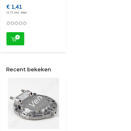
€ 1,41
(1,71 Incl. btw)
Recent bekeken