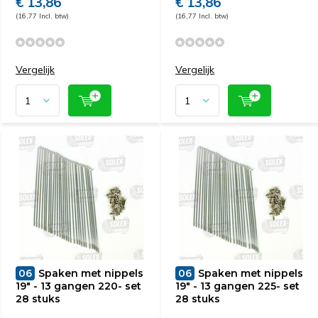
€ 13,86
€ 13,86
(16,77 Incl. btw)
(16,77 Incl. btw)
Vergelijk
Vergelijk
06
Spaken met nippels
06
Spaken met nippels
19" - 13 gangen 220- set
19" - 13 gangen 225- set
28 stuks
28 stuks