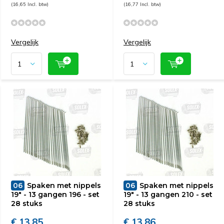
(16,65 Incl. btw)
(16,77 Incl. btw)
Vergelijk
Vergelijk
06
Spaken met nippels
06
Spaken met nippels
19" - 13 gangen 196 - set
19" - 13 gangen 210 - set
28 stuks
28 stuks
€ 13,85
€ 13,86