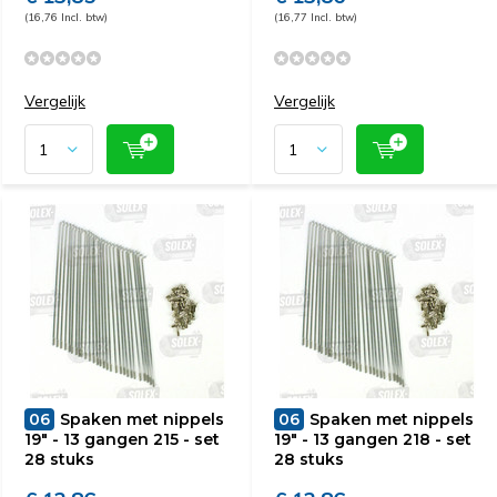
(16,76 Incl. btw)
(16,77 Incl. btw)
Vergelijk
Vergelijk
06
Spaken met nippels
06
Spaken met nippels
19" - 13 gangen 215 - set
19" - 13 gangen 218 - set
28 stuks
28 stuks