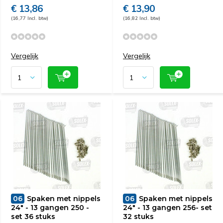
€ 13,86
€ 13,90
(16,77 Incl. btw)
(16,82 Incl. btw)
Vergelijk
Vergelijk
06
Spaken met nippels
06
Spaken met nippels
24" - 13 gangen 250 -
24" - 13 gangen 256- set
set 36 stuks
32 stuks