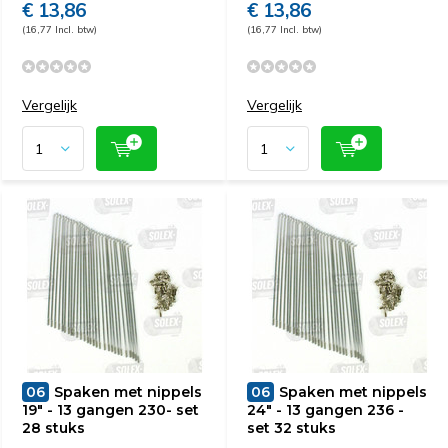
€ 13,86
€ 13,86
(16,77 Incl. btw)
(16,77 Incl. btw)
Vergelijk
Vergelijk
06
Spaken met nippels
06
Spaken met nippels
19" - 13 gangen 230- set
24" - 13 gangen 236 -
28 stuks
set 32 stuks