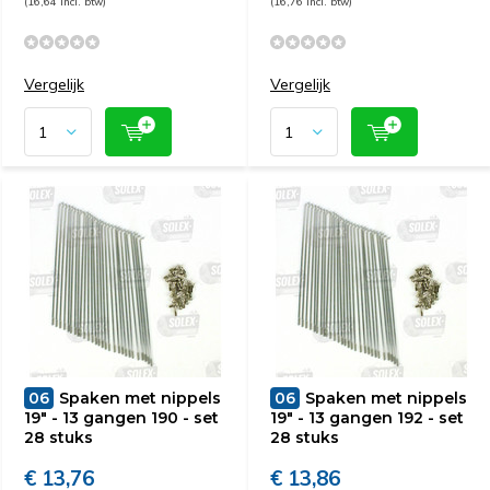
(16,64 Incl. btw)
(16,76 Incl. btw)
Vergelijk
Vergelijk
06
Spaken met nippels
06
Spaken met nippels
19" - 13 gangen 190 - set
19" - 13 gangen 192 - set
28 stuks
28 stuks
€ 13,76
€ 13,86