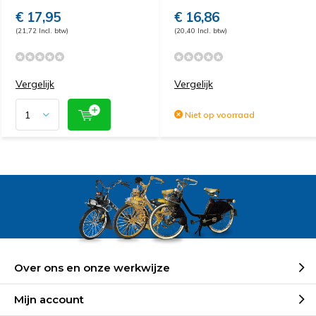
€ 17,95
€ 16,86
(21,72 Incl. btw)
(20,40 Incl. btw)
Vergelijk
Vergelijk
Niet op voorraad
Over ons en onze werkwijze
Mijn account