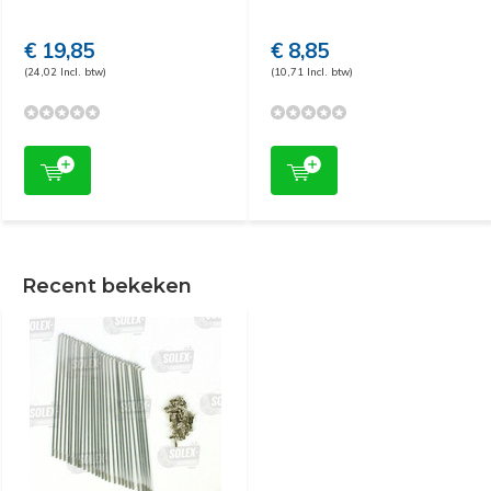
€ 19,85
€ 8,85
(24,02 Incl. btw)
(10,71 Incl. btw)
Recent bekeken