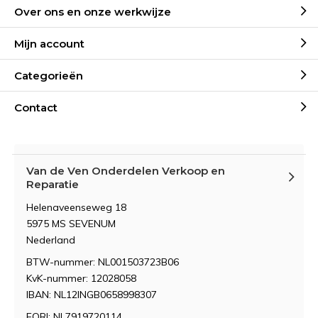
Over ons en onze werkwijze
Mijn account
Categorieën
Contact
Van de Ven Onderdelen Verkoop en
Reparatie
Helenaveenseweg 18
5975 MS SEVENUM
Nederland
BTW-nummer: NL001503723B06
KvK-nummer: 12028058
IBAN: NL12INGB0658998307
EORI: NL7919720114