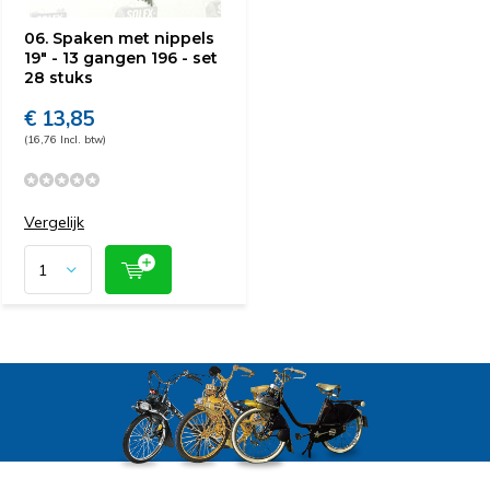
06. Spaken met nippels
19" - 13 gangen 196 - set
28 stuks
€ 13,85
(16,76 Incl. btw)
Vergelijk