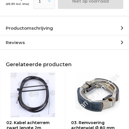
Niet op voorraad
(49,85 Incl. btw)
Productomschrijving
Reviews
Gerelateerde producten
02. Kabel achterrem
03. Remvoering
zwart lengte 2m
achterwiel Ø 80 mm