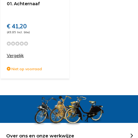
01. Achternaaf
€ 41,20
(49,85 Incl. btw)
Vergelijk
Niet op voorraad
Over ons en onze werkwijze