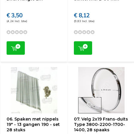
€ 3,50
€ 8,12
(4,24 Incl. btw)
(9,83 Incl. btw)
06. Spaken met nippels
07. Velg 2x19 Frans-duits
19" - 13 gangen 190 - set
Type 3800-2200-1700-
28 stuks
1400, 28 spaaks