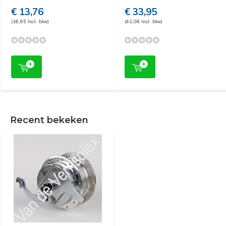
€ 13,76
€ 33,95
(16,65 Incl. btw)
(41,08 Incl. btw)
Recent bekeken