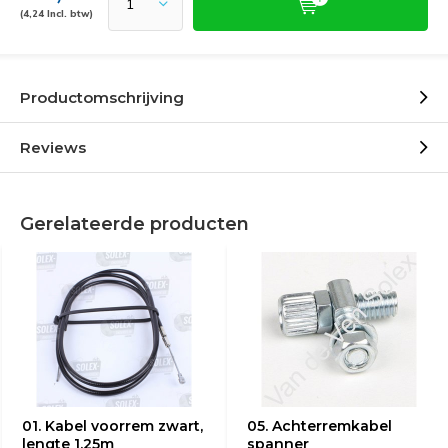
(4,24 Incl. btw)
Productomschrijving
Reviews
Gerelateerde producten
01. Kabel voorrem zwart,
05. Achterremkabel
lengte 1.25m
spanner