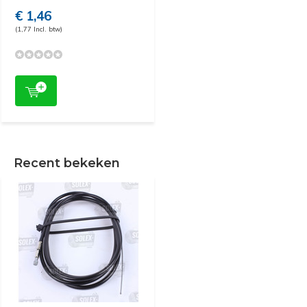
€ 1,46
(1,77 Incl. btw)
Recent bekeken