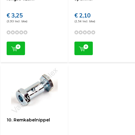
€ 3,25
€ 2,10
(3,93 Incl. btw)
(2,54 Incl. btw)
10. Remkabelnippel