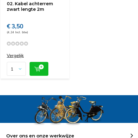
02. Kabel achterrem
zwart lengte 2m
€ 3,50
(4,24 Incl. btw)
Vergelijk
Over ons en onze werkwijze