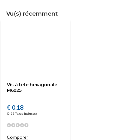
Vu(s) récemment
Vis à tête hexagonale
M6x25
€ 0,18
(0,22 Taxes incluses)
Comparer