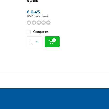
épais
€ 0,45
(0,54 Taxes incluses)
Comparer