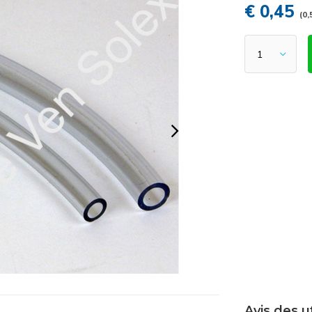
€ 0,45
(0,
Avis des u