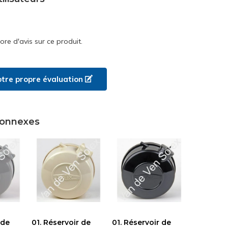
core d'avis sur ce produit.
otre propre évaluation
connexes
 de
01. Réservoir de
01. Réservoir de