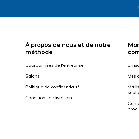
À propos de nous et de notre
Mo
méthode
co
Coordonnées de l'entreprise
S'insc
Salons
Mes 
Politique de confidentialité
Ma li
souha
Conditions de livraison
Comp
produ