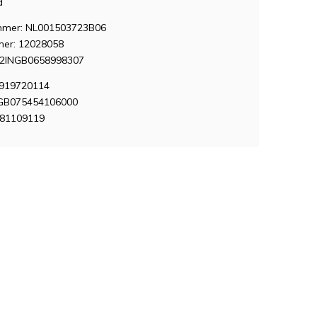
d
mer: NL001503723B06
er: 12028058
12INGB0658998307
7919720114
 GB075454106000
381109119