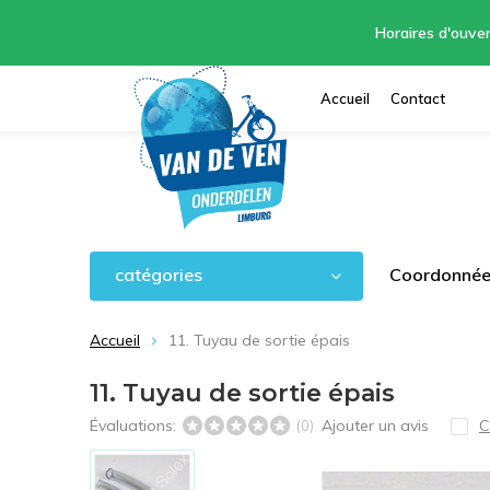
Horaires d'ouver
Accueil
Contact
catégories
Coordonnées
Accueil
11. Tuyau de sortie épais
11. Tuyau de sortie épais
Évaluations:
Ajouter un avis
C
(0)