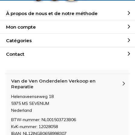
À propos de nous et de notre méthode
Mon compte
Catégories
Contact
Van de Ven Onderdelen Verkoop en
Reparatie
Helenaveenseweg 18
5975 MS SEVENUM
Nederland
BTW-nummer: NL001503723B06
KvK-nummer: 12028058
IBAN: NL12INGB0658998307