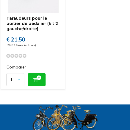
Taraudeurs pour le
boîtier de pédalier (kit 2
gauche/droite)
€ 21,50
(26,02 Taxes incluses)
Comparer