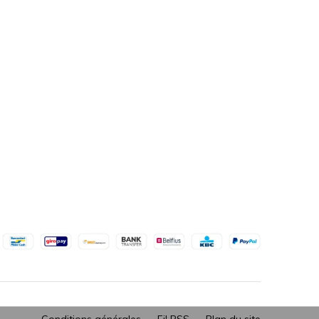
Conditions générales
Fil RSS
Plan du site