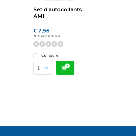
Set d'autocollants
AMI
€ 7,56
(9,15 Taxes incluses)
Comparer