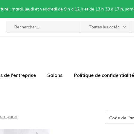
ture : mardi, jeudi et vendredi de 9 h à 12 h et de 13 h 30 à 17 h, sam
Toutes les catégories
 de l'entreprise
Salons
Politique de confidentialité
omparer
Code de l'ar