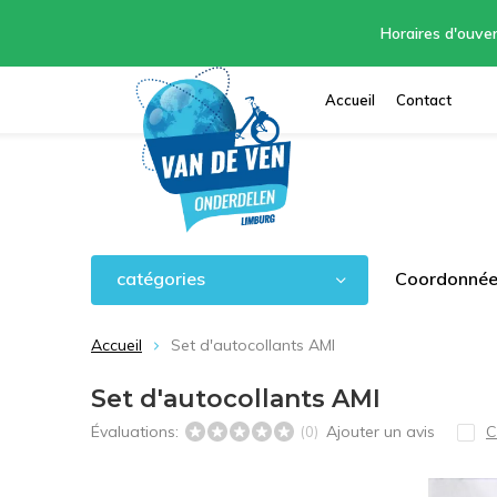
Horaires d'ouver
Accueil
Contact
catégories
Coordonnées
Accueil
Set d'autocollants AMI
Set d'autocollants AMI
Évaluations:
Ajouter un avis
C
(0)