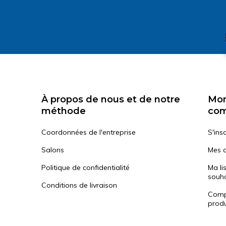
À propos de nous et de notre
Mo
méthode
co
Coordonnées de l'entreprise
S'insc
Salons
Mes 
Politique de confidentialité
Ma li
souha
Conditions de livraison
Comp
produ