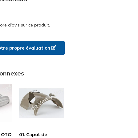
core d'avis sur ce produit.
otre propre évaluation
connexes
s OTO
01. Capot de