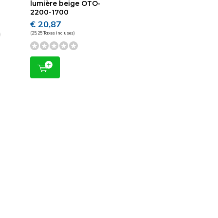
lumière beige OTO-
2200-1700
€ 20,87
(25,25 Taxes incluses)