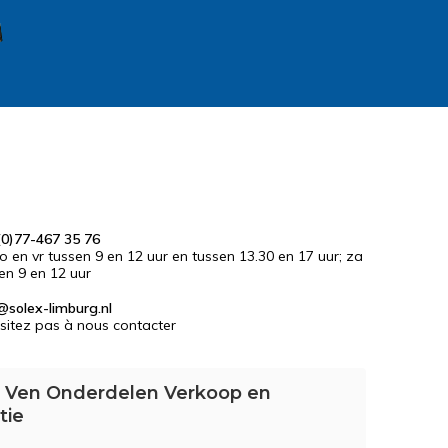
0)77-467 35 76
do en vr tussen 9 en 12 uur en tussen 13.30 en 17 uur; za
en 9 en 12 uur
@solex-limburg.nl
sitez pas à nous contacter
 Ven Onderdelen Verkoop en
tie