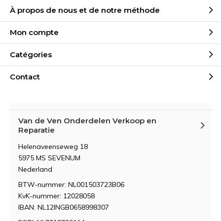
À propos de nous et de notre méthode
Mon compte
Catégories
Contact
Van de Ven Onderdelen Verkoop en
Reparatie
Helenaveenseweg 18
5975 MS SEVENUM
Nederland
BTW-nummer: NL001503723B06
KvK-nummer: 12028058
IBAN: NL12INGB0658998307