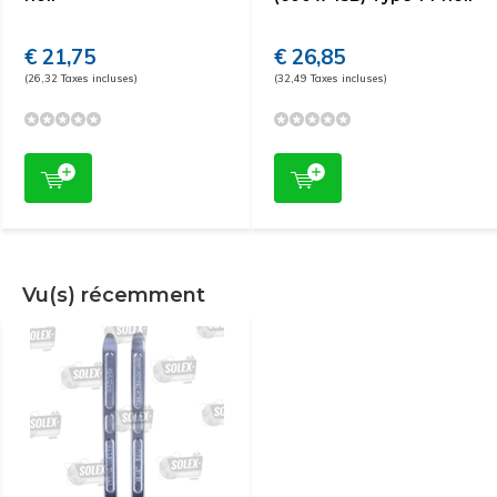
€ 21,75
€ 26,85
(26,32 Taxes incluses)
(32,49 Taxes incluses)
Vu(s) récemment