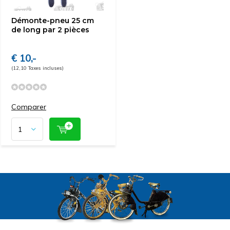
Démonte-pneu 25 cm
de long par 2 pièces
€ 10,-
(12,10 Taxes incluses)
Comparer