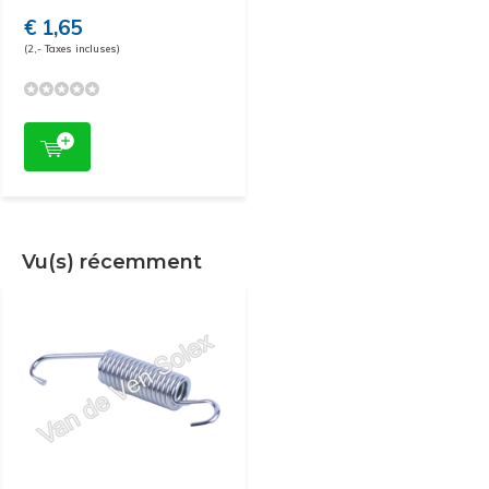
€ 1,65
(2,- Taxes incluses)
Vu(s) récemment