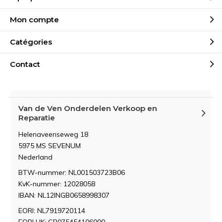
Mon compte
Catégories
Contact
Van de Ven Onderdelen Verkoop en
Reparatie
Helenaveenseweg 18
5975 MS SEVENUM
Nederland
BTW-nummer: NL001503723B06
KvK-nummer: 12028058
IBAN: NL12INGB0658998307
EORI: NL7919720114