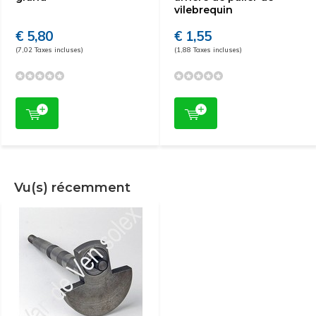
vilebrequin
€ 5,80
€ 1,55
(7,02 Taxes incluses)
(1,88 Taxes incluses)
Vu(s) récemment