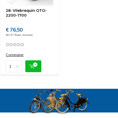
28. Vilebrequin OTO-
2200-1700
€ 76,50
(92,57 Taxes incluses)
Comparer