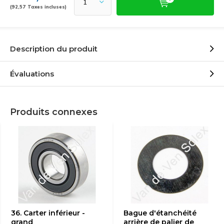
(92,57 Taxes incluses)
Description du produit
Évaluations
Produits connexes
36. Carter inférieur -
Bague d'étanchéité
grand
arrière de palier de