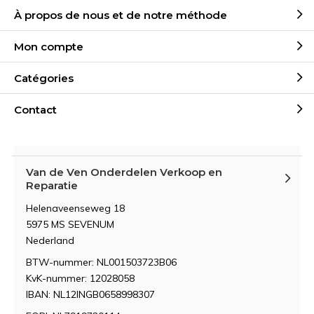
À propos de nous et de notre méthode
Mon compte
Catégories
Contact
Van de Ven Onderdelen Verkoop en
Reparatie
Helenaveenseweg 18
5975 MS SEVENUM
Nederland
BTW-nummer: NL001503723B06
KvK-nummer: 12028058
IBAN: NL12INGB0658998307