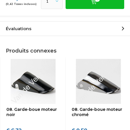
(0,42 Taxes incluses)
Évaluations
Produits connexes
08. Garde-boue moteur
08. Garde-boue moteur
noir
chromé