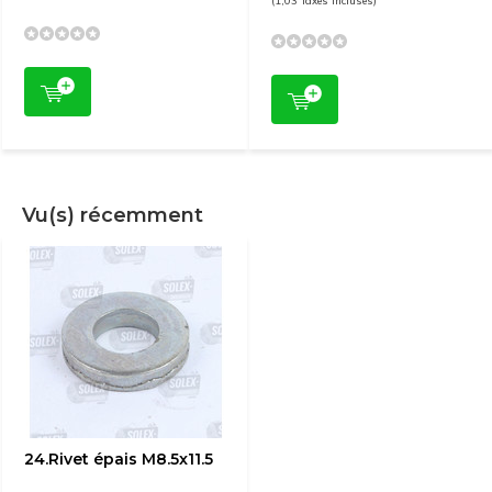
(1,03 Taxes incluses)
Vu(s) récemment
24.Rivet épais M8.5x11.5