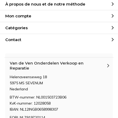
À propos de nous et de notre méthode
Mon compte
Catégories
Contact
Van de Ven Onderdelen Verkoop en
Reparatie
Helenaveenseweg 18
5975 MS SEVENUM
Nederland
BTW-nummer: NL001503723B06
KvK-nummer: 12028058
IBAN: NL12INGB0658998307
EORI: NL7919720114