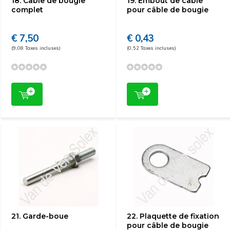
18. Câble de bougie
19. Embout de câble
complet
pour câble de bougie
€ 7,50
€ 0,43
(9,08 Taxes incluses)
(0,52 Taxes incluses)
21. Garde-boue
22. Plaquette de fixation
pour câble de bougie