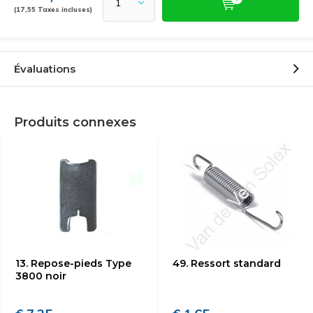
(17,55 Taxes incluses)
Évaluations
Produits connexes
13. Repose-pieds Type
49. Ressort standard
3800 noir