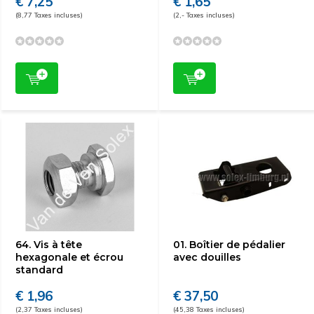
€ 7,25
€ 1,65
(8,77 Taxes incluses)
(2,- Taxes incluses)
64. Vis à tête
01. Boîtier de pédalier
hexagonale et écrou
avec douilles
standard
€ 1,96
€ 37,50
(2,37 Taxes incluses)
(45,38 Taxes incluses)