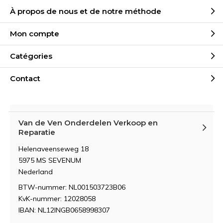
À propos de nous et de notre méthode
Mon compte
Catégories
Contact
Van de Ven Onderdelen Verkoop en
Reparatie
Helenaveenseweg 18
5975 MS SEVENUM
Nederland
BTW-nummer: NL001503723B06
KvK-nummer: 12028058
IBAN: NL12INGB0658998307