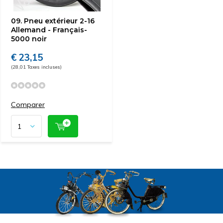
09. Pneu extérieur 2-16
Allemand - Français-
5000 noir
€ 23,15
(28,01 Taxes incluses)
Comparer