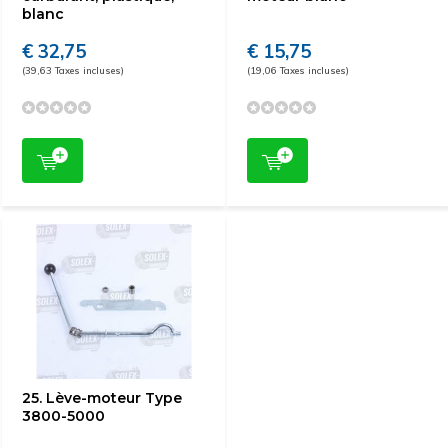
blanc
€ 32,75
€ 15,75
(39,63 Taxes incluses)
(19,06 Taxes incluses)
25. Lève-moteur Type
3800-5000