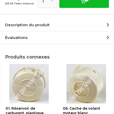
(16,94 Taxes incluses)
Description du produit
Évaluations
Produits connexes
01. Réservoir de
06. Cache de volant
carburant, plastique,
moteur blanc