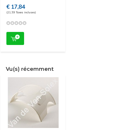
€ 17,84
(21,59 Taxes incluses)
Vu(s) récemment