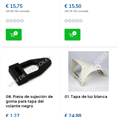
€ 15,75
€ 15,50
(19,06 IVA incluido)
(18,76 IVA incluido)
08. Pieza de sujeción de
01. Tapa de luz blanca
goma para tapa del
volante negro
€ 1,27
€ 24,88