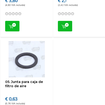
€ 3,80
€ 2,-
(4,60 IVA incluido)
(2,42 IVA incluido)
05. Junta para caja de
filtro de aire
€ 0,63
(0,76 IVA incluido)