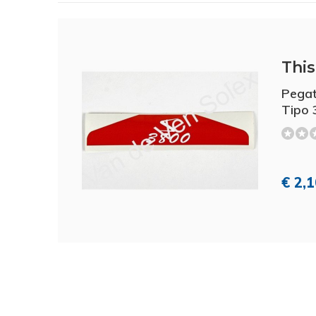
This 
Pegat
Tipo 
€ 2,