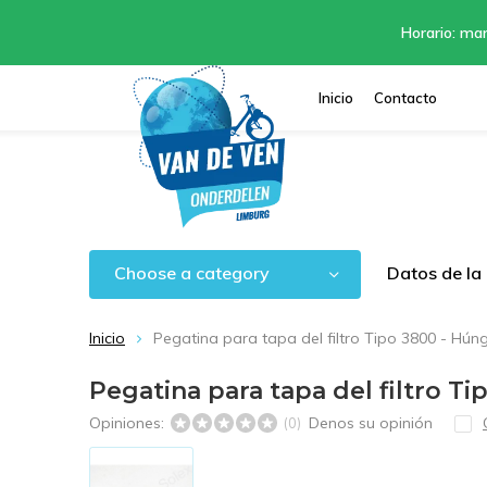
Horario: mar
Inicio
Contacto
Choose a category
Datos de la
Inicio
Pegatina para tapa del filtro Tipo 3800 - Hún
Pegatina para tapa del filtro T
Opiniones:
Denos su opinión
(0)