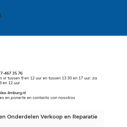
77-467 35 76
en vr tussen 9 en 12 uur en tussen 13.30 en 17 uur; za
9 en 12 uur
lex-limburg.nl
es en ponerte en contacto con nosotros
en Onderdelen Verkoop en Reparatie