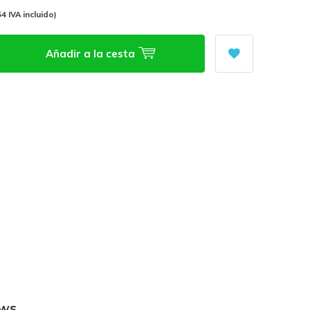
54 IVA incluido)
Añadir a la cesta
ews