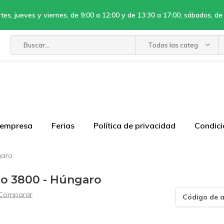
tes, jueves y viernes, de 9:00 a 12:00 y de 13:30 a 17:00; sábados, de
Todas las categorías
 empresa
Ferias
Política de privacidad
Condici
garo
ipo 3800 - Húngaro
Comparar
Código de a