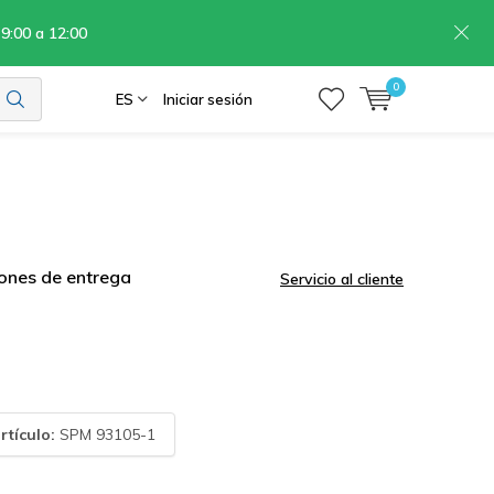
 9:00 a 12:00
0
ES
Iniciar sesión
ones de entrega
Servicio al cliente
rtículo:
SPM 93105-1