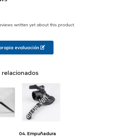
eviews written yet about this product.
propia evaluación
 relacionados
04. Empuñadura