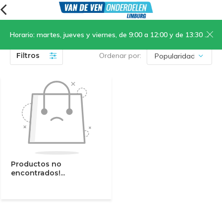
Horario: martes, jueves y viernes, de 9:00 a 12:00 y de 13:30 a 17:00; sábados, de 9:00 a 12:00
(0)
Filtros
Ordenar por:
Productos no
encontrados!...