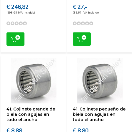
€ 246,82
€ 27,-
(298,65 IVA incluido)
(32,67 IVA incluido)
41. Cojinete grande de
41. Cojinete pequeño de
biela con agujas en
biela con agujas en
todo el ancho
todo el ancho
€ 8,88
€ 8,80