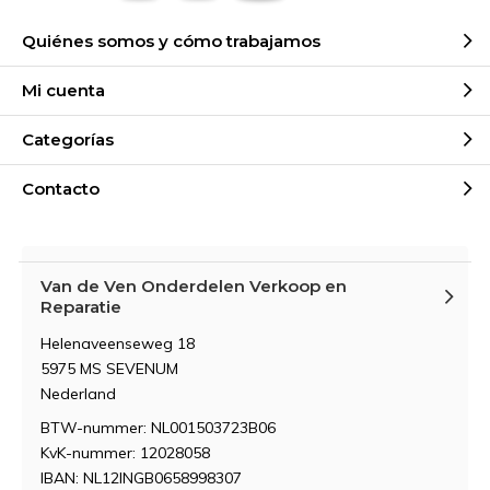
Quiénes somos y cómo trabajamos
Mi cuenta
Categorías
Contacto
Van de Ven Onderdelen Verkoop en
Reparatie
Helenaveenseweg 18
5975 MS SEVENUM
Nederland
BTW-nummer: NL001503723B06
KvK-nummer: 12028058
IBAN: NL12INGB0658998307