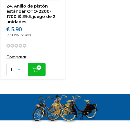
24. Anillo de pistón
estándar OTO-2200-
1700 Ø 39,5, juego de 2
unidades
€ 5,90
(7,14 IVA incluido)
Comparar