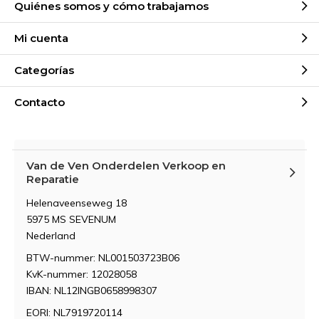
Quiénes somos y cómo trabajamos
Mi cuenta
Categorías
Contacto
Van de Ven Onderdelen Verkoop en
Reparatie
Helenaveenseweg 18
5975 MS SEVENUM
Nederland
BTW-nummer: NL001503723B06
KvK-nummer: 12028058
IBAN: NL12INGB0658998307
EORI: NL7919720114