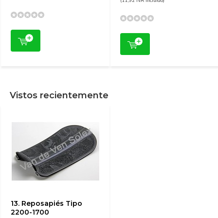
(11,92 IVA incluido)
Vistos recientemente
13. Reposapiés Tipo
2200-1700