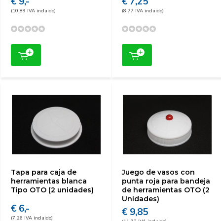
€ 9,-
€ 7,25
(10,89 IVA incluido)
(8,77 IVA incluido)
Tapa para caja de
Juego de vasos con
herramientas blanca
punta roja para bandeja
Tipo OTO (2 unidades)
de herramientas OTO (2
Unidades)
€ 6,-
€ 9,85
(7,26 IVA incluido)