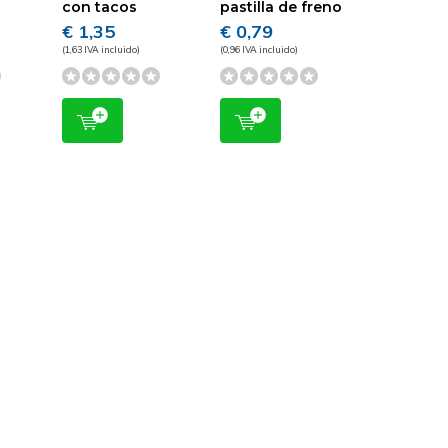
con tacos
pastilla de freno
€ 1,35
€ 0,79
(1,63 IVA incluido)
(0,96 IVA incluido)