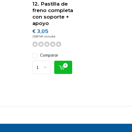
12. Pastilla de
freno completa
con soporte +
apoyo
€ 3,05
(3,69 IVA incluido)
Comparar