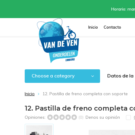
Horario: mar
Inicio
Contacto
Choose a category
Datos de la
Inicio
12. Pastilla de freno completa con soporte
12. Pastilla de freno completa 
Opiniones:
Denos su opinión
(0)