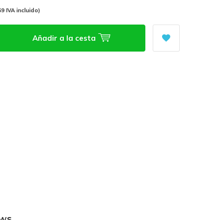
69 IVA incluido)
Añadir a la cesta
ews