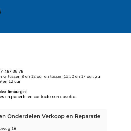
77-467 35 76
en vr tussen 9 en 12 uur en tussen 13.30 en 17 uur; za
9 en 12 uur
lex-limburg.nl
es en ponerte en contacto con nosotros
en Onderdelen Verkoop en Reparatie
seweg 18