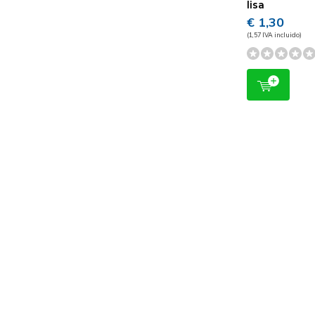
lisa
€ 1,30
(1,57 IVA incluido)