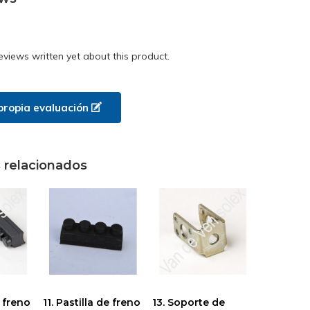
eviews written yet about this product.
propia evaluación
 relacionados
e freno
11. Pastilla de freno
13. Soporte de