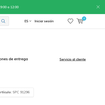
 9:00 a 12:00
0
ES
Iniciar sesión
ones de entrega
Servicio al cliente
rtículo:
SPC 91296