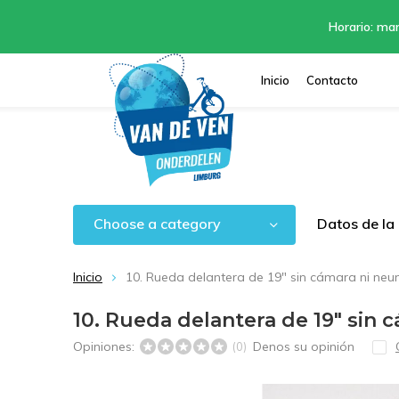
Horario: mar
Inicio
Contacto
Choose a category
Datos de la
Inicio
10. Rueda delantera de 19" sin cámara ni ne
10. Rueda delantera de 19" sin
Opiniones:
Denos su opinión
(0)