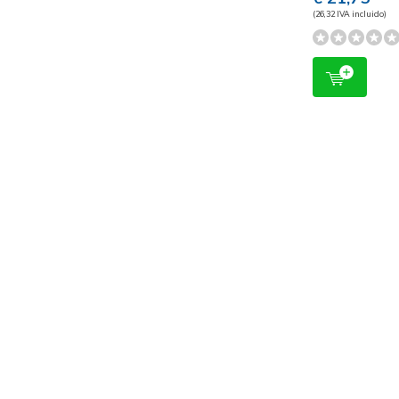
(26,32 IVA incluido)