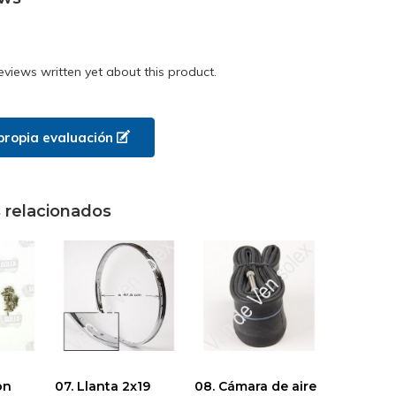
eviews written yet about this product.
propia evaluación
 relacionados
on
07. Llanta 2x19
08. Cámara de aire