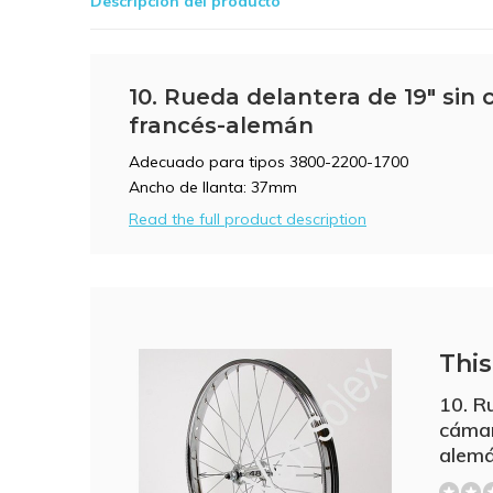
Descripción del producto
10. Rueda delantera de 19" sin
francés-alemán
Adecuado para tipos 3800-2200-1700
Ancho de llanta: 37mm
Read the full product description
This 
10. R
cámar
alem