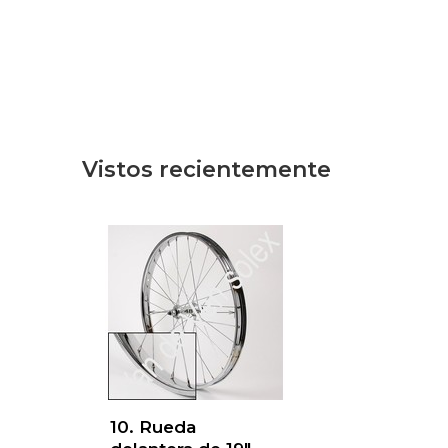
Vistos recientemente
10. Rueda