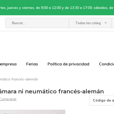
tes, jueves y viernes, de 9:00 a 12:00 y de 13:30 a 17:00; sábados, de
Todas las categorías
 empresa
Ferias
Política de privacidad
Condici
umático francés-alemán
 cámara ni neumático francés-alemán
Comparar
Código de a