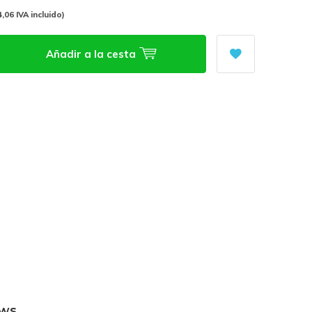
4,06 IVA incluido)
Añadir a la cesta
ews