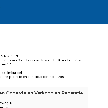
77-467 35 76
en vr tussen 9 en 12 uur en tussen 13.30 en 17 uur; za
9 en 12 uur
lex-limburg.nl
es en ponerte en contacto con nosotros
en Onderdelen Verkoop en Reparatie
seweg 18