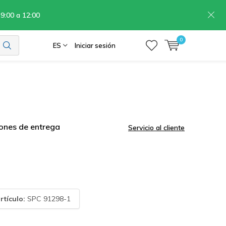
 9:00 a 12:00
0
ES
Iniciar sesión
ones de entrega
Servicio al cliente
rtículo:
SPC 91298-1