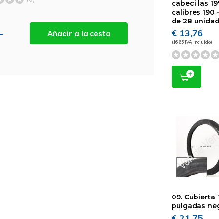
cabecillas 19"
calibres 190 
de 28 unida
-
€ 13,76
Añadir a la cesta
(16,65 IVA incluido)
09. Cubierta 
pulgadas ne
€ 21,75