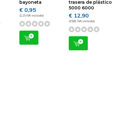
bayoneta
trasera de plástico
5000 6000
€ 0,95
€ 12,90
(1,15 IVA incluido)
(15,61 IVA incluido)