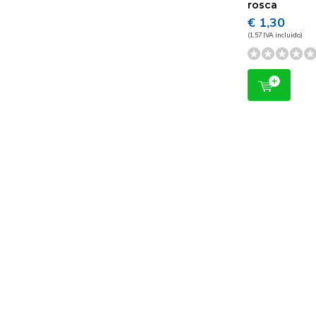
rosca
€ 1,30
(1,57 IVA incluido)