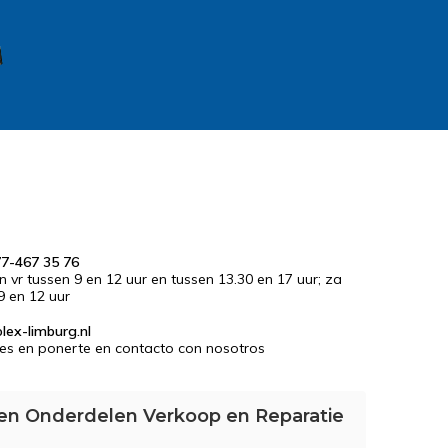
77-467 35 76
en vr tussen 9 en 12 uur en tussen 13.30 en 17 uur; za
9 en 12 uur
lex-limburg.nl
es en ponerte en contacto con nosotros
en Onderdelen Verkoop en Reparatie