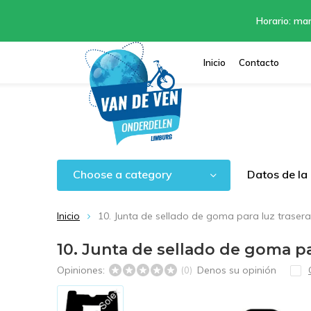
Horario: mar
Inicio
Contacto
Choose a category
Datos de la
Inicio
10. Junta de sellado de goma para luz traser
10. Junta de sellado de goma pa
Opiniones:
Denos su opinión
(0)