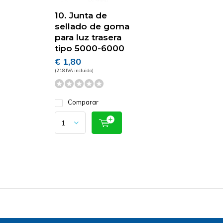
10. Junta de
sellado de goma
para luz trasera
tipo 5000-6000
€ 1,80
(2,18 IVA incluido)
Comparar