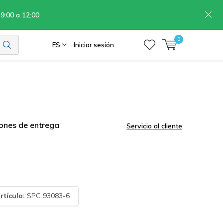
 9:00 a 12:00
0
ES
Iniciar sesión
ones de entrega
Servicio al cliente
rtículo:
SPC 93083-6