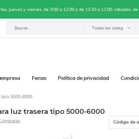
tes, jueves y viernes, de 9:00 a 12:00 y de 13:30 a 17:00; sábados, de
Todas las categorías
 empresa
Ferias
Política de privacidad
Condici
a tipo 5000-6000
ra luz trasera tipo 5000-6000
Comparar
Código de a