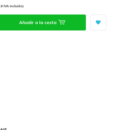
18 IVA incluido)
Añadir a la cesta
ews