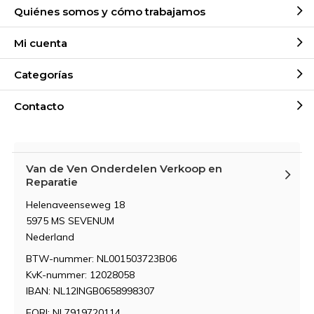
Quiénes somos y cómo trabajamos
Mi cuenta
Categorías
Contacto
Van de Ven Onderdelen Verkoop en
Reparatie
Helenaveenseweg 18
5975 MS SEVENUM
Nederland
BTW-nummer: NL001503723B06
KvK-nummer: 12028058
IBAN: NL12INGB0658998307
EORI: NL7919720114