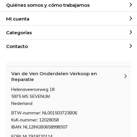
Quiénes somos y cómo trabajamos
Mi cuenta
Categorías
Contacto
Van de Ven Onderdelen Verkoop en
Reparatie
Helenaveenseweg 18
5975 MS SEVENUM
Nederland
BTW-nummer: NL001503723B06
KvK-nummer: 12028058
IBAN: NL12INGB0658998307
EORI: NL7919720114