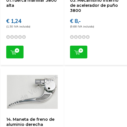
01.Tuerca manillar 3800
03. Mecanismo interno
alta
de acelerador de puño
3800
€ 1,24
€ 8,-
(1,50 IVA incluido)
(9,68 IVA incluido)
14. Maneta de freno de
aluminio derecha